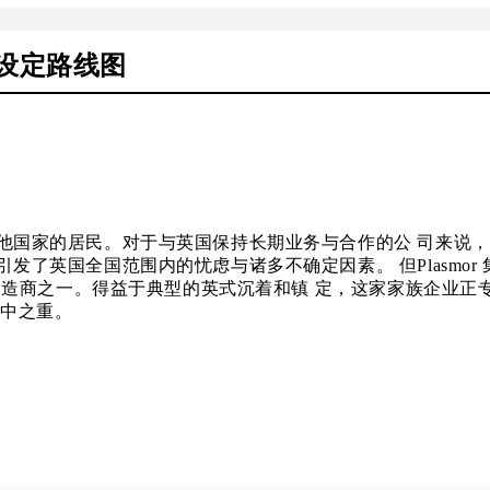
新设定路线图
他国家的居民。对于与英国保持长期业务与合作的公 司来说，
发了英国全国范围内的忧虑与诸多不确定因素。 但Plasmor
制造商之一。得益于典型的英式沉着和镇 定，这家家族企业正专注
重中之重。