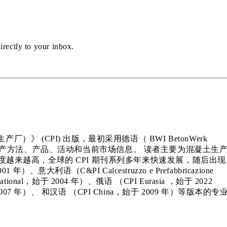
irectly to your inbox.
际混凝土生产厂）》 (CPI) 出版，最初采用德语（ BWI BetonWerk
新技术、生产方法、产品、活动和当前市场信息。 读者主要为混凝土生
越来越高，全球的 CPI 期刊系列多年来快速发展，随后出现
001 年）、意大利语（C&PI Calcestruzzo e Prefabbricazione
ernational，始于 2004 年）、俄语 （CPI Eurasia ，始于 2022
，始于 2007 年）、 和汉语 （CPI China，始于 2009 年）等版本的专