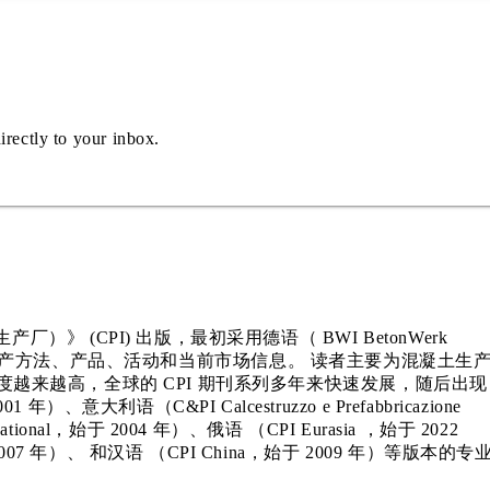
irectly to your inbox.
际混凝土生产厂）》 (CPI) 出版，最初采用德语（ BWI BetonWerk
新技术、生产方法、产品、活动和当前市场信息。 读者主要为混凝土生
越来越高，全球的 CPI 期刊系列多年来快速发展，随后出现
001 年）、意大利语（C&PI Calcestruzzo e Prefabbricazione
ernational，始于 2004 年）、俄语 （CPI Eurasia ，始于 2022
，始于 2007 年）、 和汉语 （CPI China，始于 2009 年）等版本的专