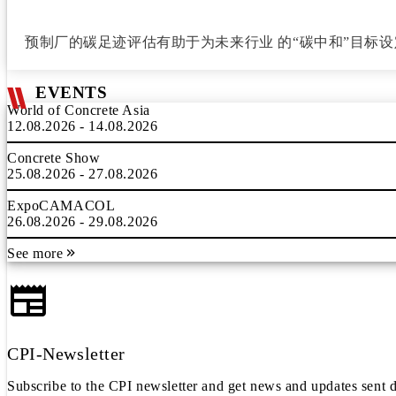
预制厂的碳足迹评估有助于为未来行业 的“碳中和”目标
EVENTS
World of Concrete Asia
12.08.2026 - 14.08.2026
Concrete Show
25.08.2026 - 27.08.2026
ExpoCAMACOL
26.08.2026 - 29.08.2026
See more
CPI-Newsletter
Subscribe to the CPI newsletter and get news and updates sent d