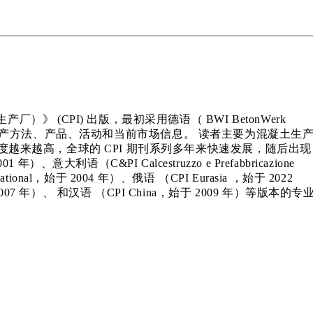
际混凝土生产厂）》 (CPI) 出版，最初采用德语（ BWI BetonWerk
新技术、生产方法、产品、活动和当前市场信息。 读者主要为混凝土生
越来越高，全球的 CPI 期刊系列多年来快速发展，随后出现
001 年）、意大利语（C&PI Calcestruzzo e Prefabbricazione
ernational，始于 2004 年）、俄语 （CPI Eurasia ，始于 2022
，始于 2007 年）、 和汉语 （CPI China，始于 2009 年）等版本的专