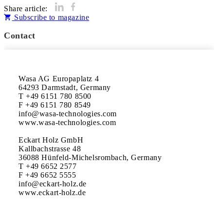
Share article:
Subscribe to magazine
Contact
Wasa AG Europaplatz 4

64293 Darmstadt, Germany 

T +49 6151 780 8500

F +49 6151 780 8549 

info@wasa-technologies.com 

www.wasa-technologies.com

Eckart Holz GmbH

Kallbachstrasse 48

36088 Hünfeld-Michelsrombach, Germany 

T +49 6652 2577

F +49 6652 5555

info@eckart-holz.de

www.eckart-holz.de