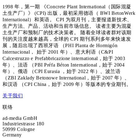
1998 年，第一期 《Concrete Plant International（国际混凝
土生产厂）》 (CPI) 出版，最初采用德语（ BWI BetonWerk
International）和英语。 CPI 为双月刊，主要报道新技术、
生产方法、产品、活动和当前市场信息。 读者主要为混凝
土生产厂和预制厂的技术决策者。 随着全球读者群对该期
刊的关注度越来越高，全球的 CPI 期刊系列多年来快速发
展，随后出现了西班牙语 （PHI Planta de Hormigón
Internacional， 始于 2001 年）、意大利语（C&PI
Calcestruzzo e Prefabbricazione international，始于 2003
年）、法语 （PBI Préfa Béton International，始于 2004
年）、俄语 （CPI Eurasia ，始于 2022 年）、波兰语
（ZBI Zaklady Betonowe International，始于 2007 年）、
和汉语 （CPI China，始于 2009 年）等版本的专业期刊。
关于我们
联络
ad-media GmbH
Industriestrasse 180
50999 Cologne
Germany