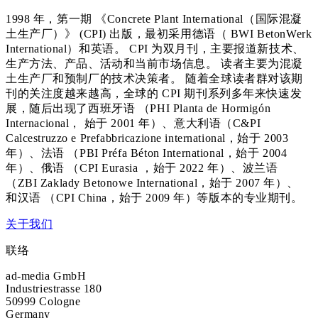
1998 年，第一期 《Concrete Plant International（国际混凝
土生产厂）》 (CPI) 出版，最初采用德语（ BWI BetonWerk
International）和英语。 CPI 为双月刊，主要报道新技术、
生产方法、产品、活动和当前市场信息。 读者主要为混凝
土生产厂和预制厂的技术决策者。 随着全球读者群对该期
刊的关注度越来越高，全球的 CPI 期刊系列多年来快速发
展，随后出现了西班牙语 （PHI Planta de Hormigón
Internacional， 始于 2001 年）、意大利语（C&PI
Calcestruzzo e Prefabbricazione international，始于 2003
年）、法语 （PBI Préfa Béton International，始于 2004
年）、俄语 （CPI Eurasia ，始于 2022 年）、波兰语
（ZBI Zaklady Betonowe International，始于 2007 年）、
和汉语 （CPI China，始于 2009 年）等版本的专业期刊。
关于我们
联络
ad-media GmbH
Industriestrasse 180
50999 Cologne
Germany