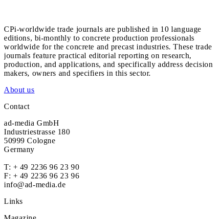
CPi-worldwide trade journals are published in 10 language
editions, bi-monthly to concrete production professionals
worldwide for the concrete and precast industries. These trade
journals feature practical editorial reporting on research,
production, and applications, and specifically address decision
makers, owners and specifiers in this sector.
About us
Contact
ad-media GmbH
Industriestrasse 180
50999 Cologne
Germany
T:
+ 49 2236 96 23 90
F: + 49 2236 96 23 96
info@ad-media.de
Links
Magazine