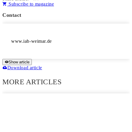
Subscribe to magazine
Contact
www.iab-weimar.de
Show article
Download article
MORE ARTICLES