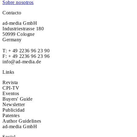
Sobre nosotros
Contacto
ad-media GmbH
Industriestrasse 180
50999 Cologne
Germany
T:
+ 49 2236 96 23 90
F: + 49 2236 96 23 96
info@ad-media.de
Links
Revista
CPI-TV
Eventos
Buyers' Guide
Newsletter
Publicidad
Patentes
Author Guidelines
ad-media GmbH
Social