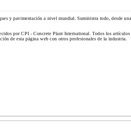
ques y pavimentación a nivel mundial. Suministra todo, desde una
cidos por CPI - Concrete Plant International. Todos los artícul
ación de esta página web con otros profesionales de la industria.