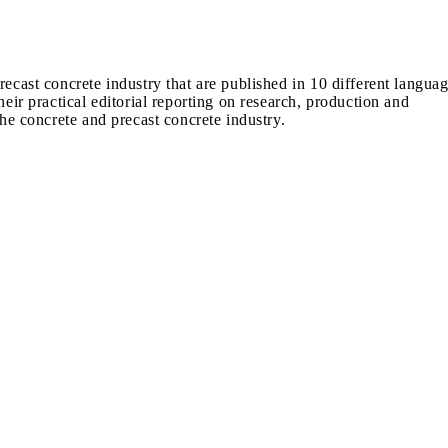
recast concrete industry that are published in 10 different langua
heir practical editorial reporting on research, production and
the concrete and precast concrete industry.