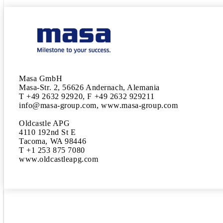
Masa GmbH

Masa-Str. 2, 56626 Andernach, Alemania

T +49 2632 92920, F +49 2632 929211

info@masa-group.com, www.masa-group.com

Oldcastle APG

4110 192nd St E

Tacoma, WA 98446

T +1 253 875 7080

www.oldcastleapg.com