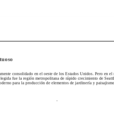
stuoso
ente consolidado en el oeste de los Estados Unidos. Pero en el n
egida fue la región metropolitana de rápido crecimiento de Seattl
oderno para la producción de elementos de jardinería y paisajismo