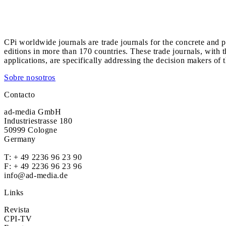
CPi worldwide journals are trade journals for the concrete and p
editions in more than 170 countries. These trade journals, with t
applications, are specifically addressing the decision makers of 
Sobre nosotros
Contacto
ad-media GmbH
Industriestrasse 180
50999 Cologne
Germany
T:
+ 49 2236 96 23 90
F: + 49 2236 96 23 96
info@ad-media.de
Links
Revista
CPI-TV