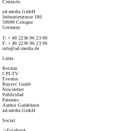
Contacto
ad-media GmbH
Industriestrasse 180
50999 Cologne
Germany
T:
+ 49 2236 96 23 90
F: + 49 2236 96 23 96
info@ad-media.de
Links
Revista
CPI-TV
Eventos
Buyers' Guide
Newsletter
Publicidad
Patentes
Author Guidelines
ad-media GmbH
Social
Facebook