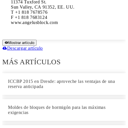
11374 Tuxford St.

Sun Valley, CA 91352, EE. UU.

T +1 818 7678576

F +1 818 7683124

Mostrar artículo
Descargar artículo
MÁS ARTÍCULOS
ICCBP 2015 en Dresde: aproveche las ventajas de una
reserva anticipada
Moldes de bloques de hormigón para las máximas
exigencias