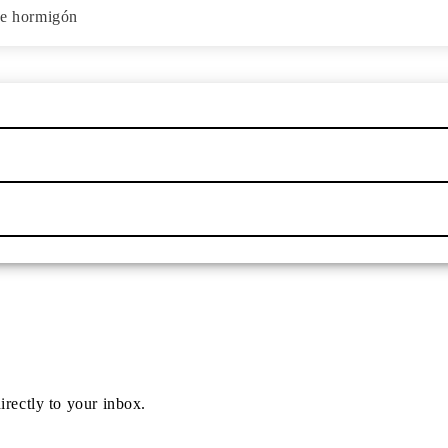
 de hormigón
irectly to your inbox.