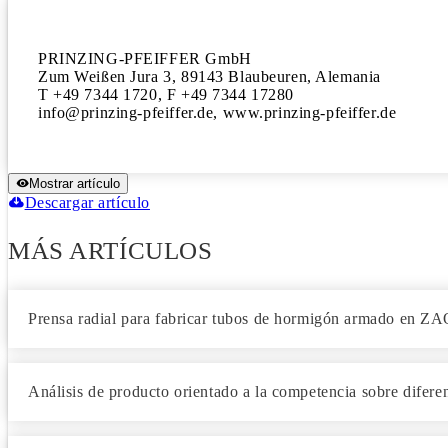
PRINZING-PFEIFFER GmbH

Zum Weißen Jura 3, 89143 Blaubeuren, Alemania

T +49 7344 1720, F +49 7344 17280

info@prinzing-pfeiffer.de, www.prinzing-pfeiffer.de
Mostrar artículo
Descargar artículo
MÁS ARTÍCULOS
Prensa radial para fabricar tubos de hormigón armado en ZA
Análisis de producto orientado a la competencia sobre difer