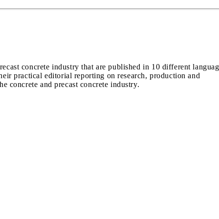
recast concrete industry that are published in 10 different langua
heir practical editorial reporting on research, production and
the concrete and precast concrete industry.