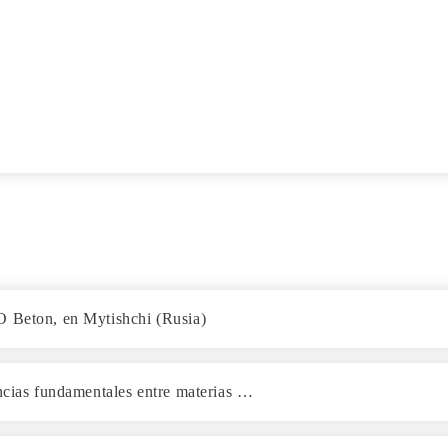
O Beton, en Mytishchi (Rusia)
encias fundamentales entre materias …