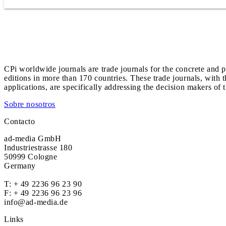
CPi worldwide journals are trade journals for the concrete and p
editions in more than 170 countries. These trade journals, with t
applications, are specifically addressing the decision makers of 
Sobre nosotros
Contacto
ad-media GmbH
Industriestrasse 180
50999 Cologne
Germany
T:
+ 49 2236 96 23 90
F: + 49 2236 96 23 96
info@ad-media.de
Links