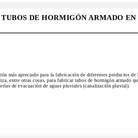
R TUBOS DE HORMIGÓN ARMADO EN 
ción más apreciado para la fabricación de diferentes productos d
liza, entre otras cosas, para fabricar tubos de hormigón armado q
erías de evacuación de aguas pluviales (canalización pluvial).