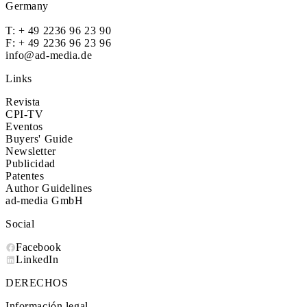
Germany
T:
+ 49 2236 96 23 90
F: + 49 2236 96 23 96
info@ad-media.de
Links
Revista
CPI-TV
Eventos
Buyers' Guide
Newsletter
Publicidad
Patentes
Author Guidelines
ad-media GmbH
Social
Facebook
LinkedIn
DERECHOS
Información legal