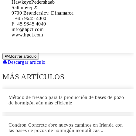
HawkeyePedershaab 

Saltumvej 25

9700 Brønderslev, Dinamarca 

T+45 9645 4000

F+45 9645 4040 

info@hpct.com 

www.hpct.com
Mostrar artículo
Descargar artículo
MÁS ARTÍCULOS
Método de fresado para la producción de bases de pozo
de hormigón aún más eficiente
Condron Concrete abre nuevos caminos en Irlanda con
las bases de pozos de hormigón monolíticas...