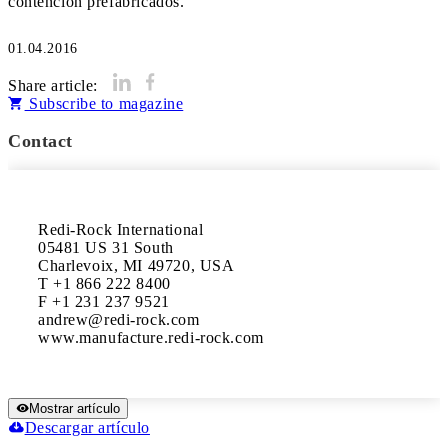
01.04.2016
Share article:
Subscribe to magazine
Contact
Redi-Rock International 

05481 US 31 South 

Charlevoix, MI 49720, USA 

T +1 866 222 8400

F +1 231 237 9521

andrew@redi-rock.com 

www.manufacture.redi-rock.com
Mostrar artículo
Descargar artículo