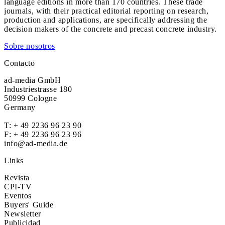
language editions in more than 170 countries. These trade
journals, with their practical editorial reporting on research,
production and applications, are specifically addressing the
decision makers of the concrete and precast concrete industry.
Sobre nosotros
Contacto
ad-media GmbH
Industriestrasse 180
50999 Cologne
Germany
T:
+ 49 2236 96 23 90
F: + 49 2236 96 23 96
info@ad-media.de
Links
Revista
CPI-TV
Eventos
Buyers' Guide
Newsletter
Publicidad