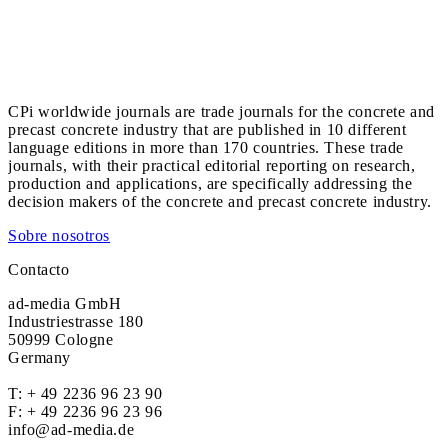
CPi worldwide journals are trade journals for the concrete and
precast concrete industry that are published in 10 different
language editions in more than 170 countries. These trade
journals, with their practical editorial reporting on research,
production and applications, are specifically addressing the
decision makers of the concrete and precast concrete industry.
Sobre nosotros
Contacto
ad-media GmbH
Industriestrasse 180
50999 Cologne
Germany
T:
+ 49 2236 96 23 90
F: + 49 2236 96 23 96
info@ad-media.de