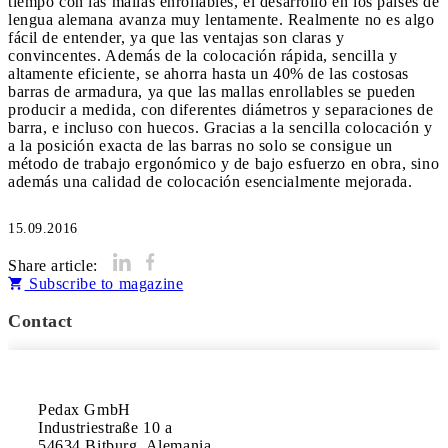
tiempo con las mallas enrollables, el desarrollo en los países de
lengua alemana avanza muy lentamente. Realmente no es algo
fácil de entender, ya que las ventajas son claras y
convincentes. Además de la colocación rápida, sencilla y
altamente eficiente, se ahorra hasta un 40% de las costosas
barras de armadura, ya que las mallas enrollables se pueden
producir a medida, con diferentes diámetros y separaciones de
barra, e incluso con huecos. Gracias a la sencilla colocación y
a la posición exacta de las barras no solo se consigue un
método de trabajo ergonómico y de bajo esfuerzo en obra, sino
además una calidad de colocación esencialmente mejorada.
15.09.2016
Share article:
Subscribe to magazine
Contact
Pedax GmbH

Industriestraße 10 a

54634 Bitburg, Alemania
