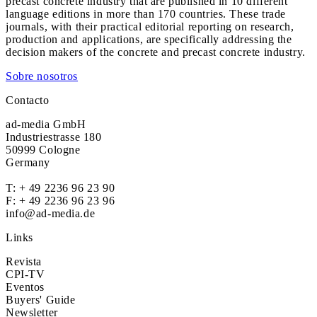
precast concrete industry that are published in 10 different
language editions in more than 170 countries. These trade
journals, with their practical editorial reporting on research,
production and applications, are specifically addressing the
decision makers of the concrete and precast concrete industry.
Sobre nosotros
Contacto
ad-media GmbH
Industriestrasse 180
50999 Cologne
Germany
T:
+ 49 2236 96 23 90
F: + 49 2236 96 23 96
info@ad-media.de
Links
Revista
CPI-TV
Eventos
Buyers' Guide
Newsletter