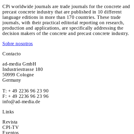
CPi worldwide journals are trade journals for the concrete and
precast concrete industry that are published in 10 different
language editions in more than 170 countries. These trade
journals, with their practical editorial reporting on research,
production and applications, are specifically addressing the
decision makers of the concrete and precast concrete industry.
Sobre nosotros
Contacto
ad-media GmbH
Industriestrasse 180
50999 Cologne
Germany
T:
+ 49 2236 96 23 90
F: + 49 2236 96 23 96
info@ad-media.de
Links
Revista
CPI-TV
Eventos