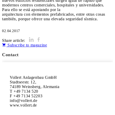
nuevos edificios residenciales surgen igual de rápido que
modernos centros comerciales, hospitales y universidades.
Para ello se está apostando por la
arquitectura con elementos prefabricados, entre otras cosas
también, porque ofrece una elevada seguridad sísmica.
02.04.2017
Share article:
Subscribe to magazine
Contact
Vollert Anlagenbau GmbH

Stadtseestr. 12,

74189 Weinsberg, Alemania

T +49 7134 520

F +49 7134 52203

info@vollert.de

www.vollert.de