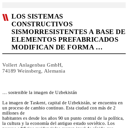
LOS SISTEMAS
CONSTRUCTIVOS
SISMORRESISTENTES A BASE DE
ELEMENTOS PREFABRICADOS
MODIFICAN DE FORMA …
Vollert Anlagenbau GmbH,
74189 Weinsberg, Alemania
… sostenible la imagen de Uzbekistán
La imagen de Taskent, capital de Uzbekistán, se encuentra en
un proceso de cambio continuo. Esta ciudad con más de 2
millones de
habitantes es desde los años 90 un punto central de la política,
la cultura y la economía del antiguo estado soviético. Los