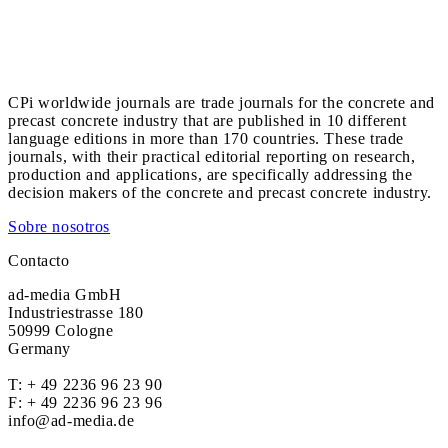
CPi worldwide journals are trade journals for the concrete and
precast concrete industry that are published in 10 different
language editions in more than 170 countries. These trade
journals, with their practical editorial reporting on research,
production and applications, are specifically addressing the
decision makers of the concrete and precast concrete industry.
Sobre nosotros
Contacto
ad-media GmbH
Industriestrasse 180
50999 Cologne
Germany
T:
+ 49 2236 96 23 90
F: + 49 2236 96 23 96
info@ad-media.de