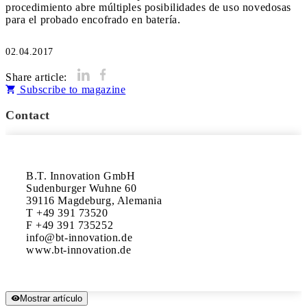
procedimiento abre múltiples posibilidades de uso novedosas
para el probado encofrado en batería.
02.04.2017
Share article:
Subscribe to magazine
Contact
B.T. Innovation GmbH

Sudenburger Wuhne 60

39116 Magdeburg, Alemania

T +49 391 73520

F +49 391 735252

info@bt-innovation.de

www.bt-innovation.de
Mostrar artículo