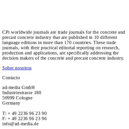
CPi worldwide journals are trade journals for the concrete and
precast concrete industry that are published in 10 different
language editions in more than 170 countries. These trade
journals, with their practical editorial reporting on research,
production and applications, are specifically addressing the
decision makers of the concrete and precast concrete industry.
Sobre nosotros
Contacto
ad-media GmbH
Industriestrasse 180
50999 Cologne
Germany
T:
+ 49 2236 96 23 90
F: + 49 2236 96 23 96
info@ad-media.de