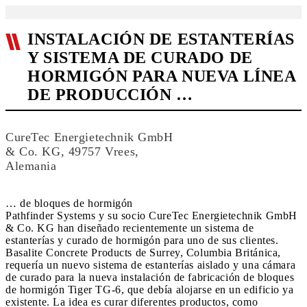
INSTALACIÓN DE ESTANTERÍAS
Y SISTEMA DE CURADO DE
HORMIGÓN PARA NUEVA LÍNEA
DE PRODUCCIÓN …
CureTec Energietechnik GmbH
& Co. KG, 49757 Vrees,
Alemania
… de bloques de hormigón
Pathfinder Systems y su socio CureTec Energietechnik GmbH
& Co. KG han diseñado recientemente un sistema de
estanterías y curado de hormigón para uno de sus clientes.
Basalite Concrete Products de Surrey, Columbia Británica,
requería un nuevo sistema de estanterías aislado y una cámara
de curado para la nueva instalación de fabricación de bloques
de hormigón Tiger TG-6, que debía alojarse en un edificio ya
existente. La idea es curar diferentes productos, como