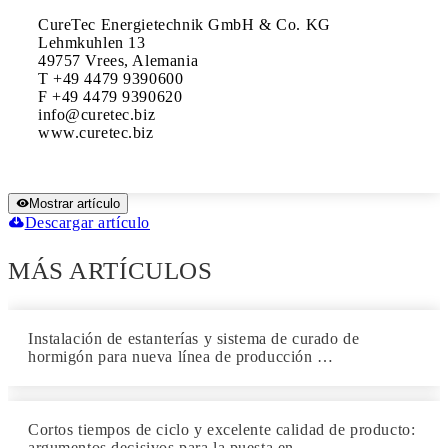
CureTec Energietechnik GmbH & Co. KG

Lehmkuhlen 13

49757 Vrees, Alemania

T +49 4479 9390600

F +49 4479 9390620

info@curetec.biz

Mostrar artículo
Descargar artículo
MÁS ARTÍCULOS
Instalación de estanterías y sistema de curado de
hormigón para nueva línea de producción …
Cortos tiempos de ciclo y excelente calidad de producto:
argumentos decisivos para la puesta en …