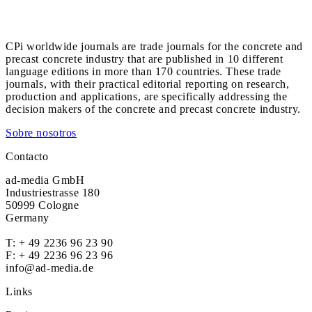
CPi worldwide journals are trade journals for the concrete and
precast concrete industry that are published in 10 different
language editions in more than 170 countries. These trade
journals, with their practical editorial reporting on research,
production and applications, are specifically addressing the
decision makers of the concrete and precast concrete industry.
Sobre nosotros
Contacto
ad-media GmbH
Industriestrasse 180
50999 Cologne
Germany
T:
+ 49 2236 96 23 90
F: + 49 2236 96 23 96
info@ad-media.de
Links