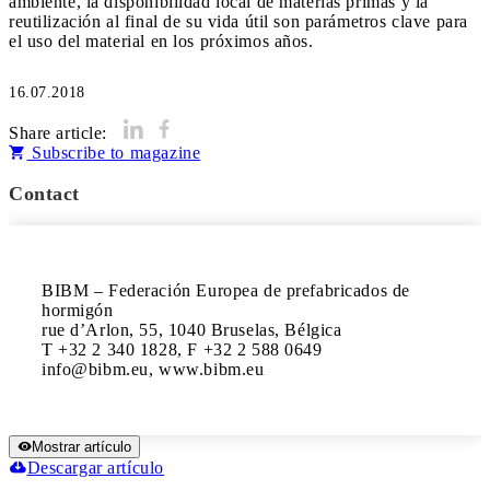
ambiente, la disponibilidad local de materias primas y la
reutilización al final de su vida útil son parámetros clave para
el uso del material en los próximos años.
16.07.2018
Share article:
Subscribe to magazine
Contact
BIBM – Federación Europea de prefabricados de 
hormigón

rue d’Arlon, 55, 1040 Bruselas, Bélgica

T +32 2 340 1828, F +32 2 588 0649

info@bibm.eu, www.bibm.eu
Mostrar artículo
Descargar artículo