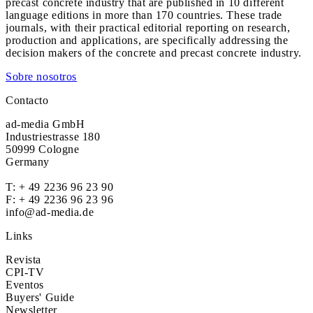
precast concrete industry that are published in 10 different
language editions in more than 170 countries. These trade
journals, with their practical editorial reporting on research,
production and applications, are specifically addressing the
decision makers of the concrete and precast concrete industry.
Sobre nosotros
Contacto
ad-media GmbH
Industriestrasse 180
50999 Cologne
Germany
T:
+ 49 2236 96 23 90
F: + 49 2236 96 23 96
info@ad-media.de
Links
Revista
CPI-TV
Eventos
Buyers' Guide
Newsletter