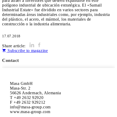
para atraer a inversores que deseen expandirse en este
polígono industrial de ubicación estratégica. El «Samail
Industrial Estate» fue dividido en varios sectores para
determinadas áreas industriales como, por ejemplo, industria
del plástico, el acero, el mármol, los materiales de
construcción o la industria alimentaria.
17.07.2018
Share article:
Subscribe to magazine
Contact
Masa GmbH

Masa-Str. 2

56626 Andernach, Alemania

T +49 2632 92920

F +49 2632 929212

info@masa-group.com

www.masa-group.com
