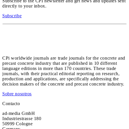
Subscribe to the CPI newsletter and get news and updates sent
directly to your inbox.
Subscribe
CPi worldwide journals are trade journals for the concrete and
precast concrete industry that are published in 10 different
language editions in more than 170 countries. These trade
journals, with their practical editorial reporting on research,
production and applications, are specifically addressing the
decision makers of the concrete and precast concrete industry.
Sobre nosotros
Contacto
ad-media GmbH
Industriestrasse 180
50999 Cologne
Germany