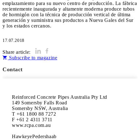
emplazamiento para su nuevo centro de producción. La fábrica
recientemente inaugurada y altamente moderna produce tubos
de hormigón con la técnica de producción vertical de última
generación y suministra sus productos a Nueva Gales del Sur
y los estados cercanos.
17.07.2018
Share article:
Subscribe to magazine
Contact
Reinforced Concrete Pipes Australia Pty Ltd

149 Somersby Falls Road

Somersby NSW, Australia

T +61 1800 88 7272

F +61 2 4311 3711

www.rcpa.com.au

HawkeyePedershaab
