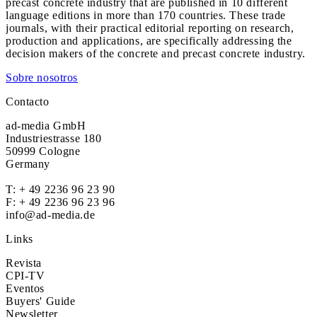
precast concrete industry that are published in 10 different
language editions in more than 170 countries. These trade
journals, with their practical editorial reporting on research,
production and applications, are specifically addressing the
decision makers of the concrete and precast concrete industry.
Sobre nosotros
Contacto
ad-media GmbH
Industriestrasse 180
50999 Cologne
Germany
T:
+ 49 2236 96 23 90
F: + 49 2236 96 23 96
info@ad-media.de
Links
Revista
CPI-TV
Eventos
Buyers' Guide
Newsletter