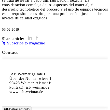
se trata de llevar a cabo una fabricación flexible. La
consideración compleja de los aspectos del material, el
desarrollo tecnológico del proceso y el uso de equipos técnicos
es un requisito necesario para una producción ajustada a los
niveles de calidad exigidos.
03.02.2019
Share article:
Subscribe to magazine
Contact
IAB Weimar gGmbH

Über der Nonnenwiese 1

99428 Weimar, Alemania

kontakt@iab-weimar.de

www.iab-weimar.de
Mostrar artículo