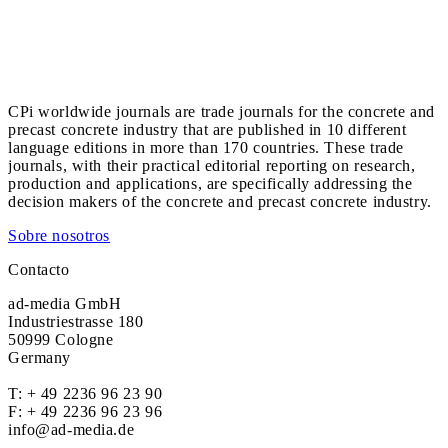
CPi worldwide journals are trade journals for the concrete and
precast concrete industry that are published in 10 different
language editions in more than 170 countries. These trade
journals, with their practical editorial reporting on research,
production and applications, are specifically addressing the
decision makers of the concrete and precast concrete industry.
Sobre nosotros
Contacto
ad-media GmbH
Industriestrasse 180
50999 Cologne
Germany
T:
+ 49 2236 96 23 90
F: + 49 2236 96 23 96
info@ad-media.de