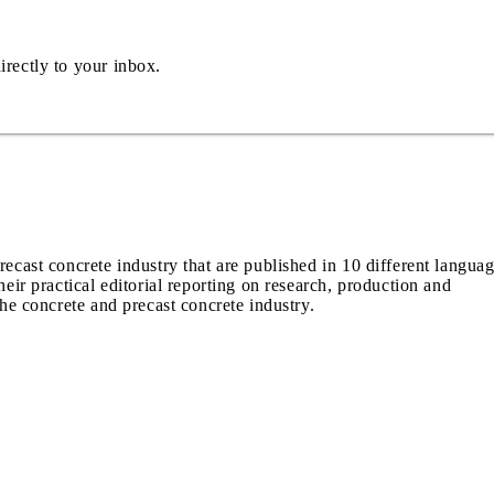
irectly to your inbox.
recast concrete industry that are published in 10 different langua
heir practical editorial reporting on research, production and
the concrete and precast concrete industry.