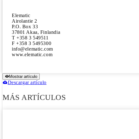
Elematic

Airolantie 2

P.O. Box 33

37801 Akaa, Finlandia

T +358 3 549511

F +358 3 5495300

info@elematic.com

www.elematic.com
Mostrar artículo
Descargar artículo
MÁS ARTÍCULOS