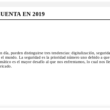
UENTA EN 2019
 día, pueden distinguirse tres tendencias: digitalización, segurida
 el mundo. La seguridad es la prioridad número uno debido a que a
limático es el mayor desafío al que nos enfrentamos, lo cual nos l
ricado.