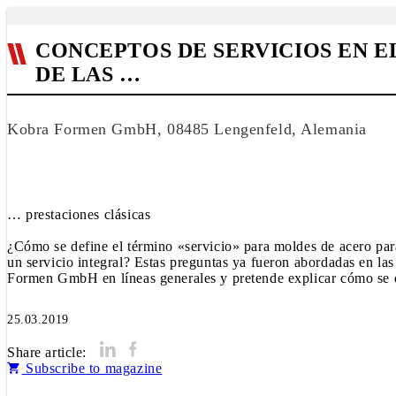
CONCEPTOS DE SERVICIOS EN 
DE LAS …
Kobra Formen GmbH, 08485 Lengenfeld, Alemania
… prestaciones clásicas
¿Cómo se define el término «servicio» para moldes de acero para
un servicio integral? Estas preguntas ya fueron abordadas en la
Formen GmbH en líneas generales y pretende explicar cómo se de
25.03.2019
Share article:
Subscribe to magazine