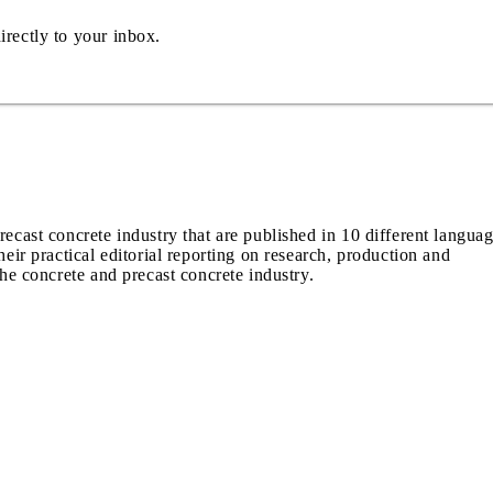
irectly to your inbox.
recast concrete industry that are published in 10 different langua
heir practical editorial reporting on research, production and
the concrete and precast concrete industry.