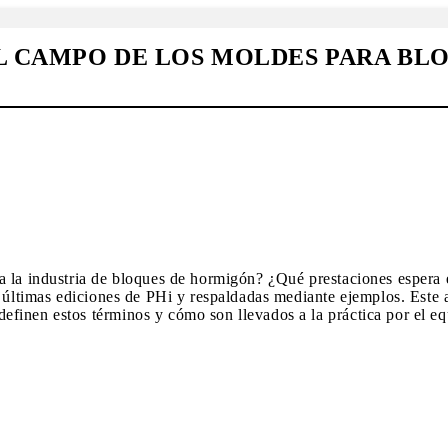
EL CAMPO DE LOS MOLDES PARA B
 la industria de bloques de hormigón? ¿Qué prestaciones espera e
s últimas ediciones de PHi y respaldadas mediante ejemplos. Este 
finen estos términos y cómo son llevados a la práctica por el e