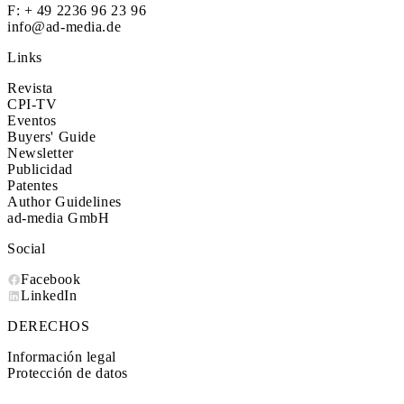
F: + 49 2236 96 23 96
info@ad-media.de
Links
Revista
CPI-TV
Eventos
Buyers' Guide
Newsletter
Publicidad
Patentes
Author Guidelines
ad-media GmbH
Social
Facebook
LinkedIn
DERECHOS
Información legal
Protección de datos