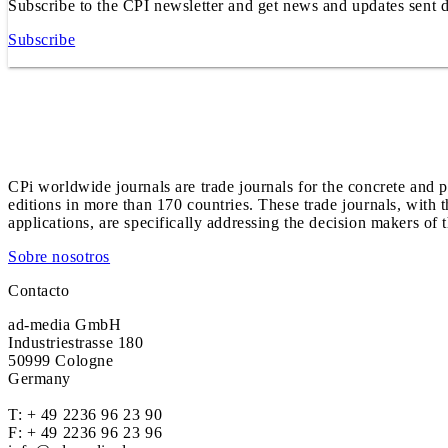
Subscribe to the CPI newsletter and get news and updates sent d
Subscribe
CPi worldwide journals are trade journals for the concrete and p
editions in more than 170 countries. These trade journals, with t
applications, are specifically addressing the decision makers of 
Sobre nosotros
Contacto
ad-media GmbH
Industriestrasse 180
50999 Cologne
Germany
T:
+ 49 2236 96 23 90
F: + 49 2236 96 23 96