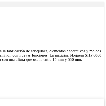
 la fabricación de adoquines, elementos decorativos y moldes.
 hormigón con nuevas funciones. La máquina bloquera SHP 6000
ón con una altura que oscila entre 15 mm y 550 mm.