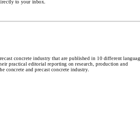
irectly to your inbox.
recast concrete industry that are published in 10 different langua
heir practical editorial reporting on research, production and
the concrete and precast concrete industry.