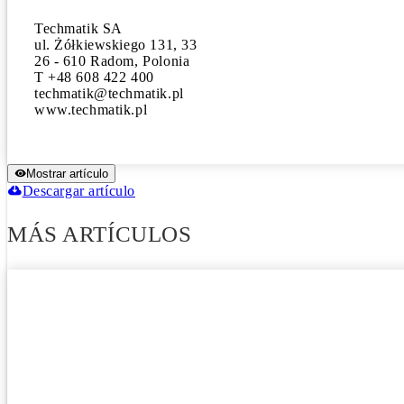
Techmatik SA

ul. Żółkiewskiego 131, 33

26 - 610 Radom, Polonia

T +48 608 422 400

techmatik@techmatik.pl

www.techmatik.pl
Mostrar artículo
Descargar artículo
MÁS ARTÍCULOS