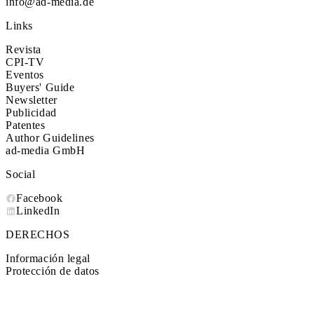
info@ad-media.de
Links
Revista
CPI-TV
Eventos
Buyers' Guide
Newsletter
Publicidad
Patentes
Author Guidelines
ad-media GmbH
Social
Facebook
LinkedIn
DERECHOS
Información legal
Protección de datos