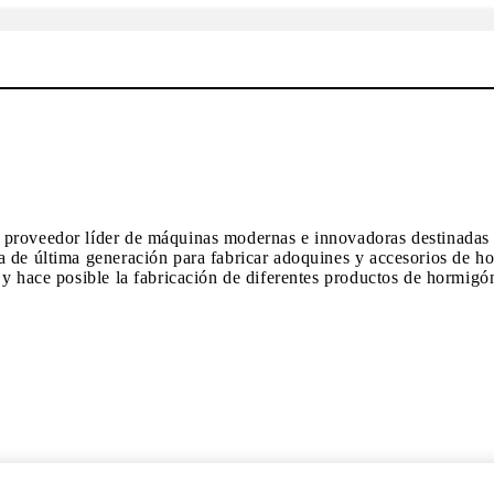
proveedor líder de máquinas modernas e innovadoras destinadas a
na de última generación para fabricar adoquines y accesorios de
 y hace posible la fabricación de diferentes productos de hormig