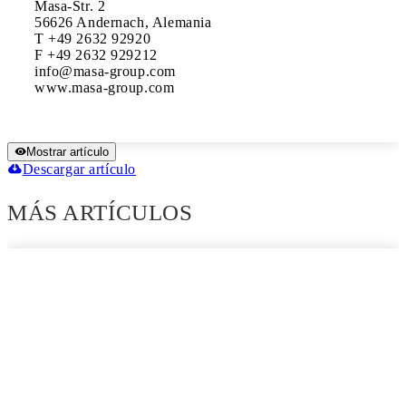
Masa-Str. 2

56626 Andernach, Alemania

T +49 2632 92920

F +49 2632 929212

info@masa-group.com

www.masa-group.com
Mostrar artículo
Descargar artículo
MÁS ARTÍCULOS