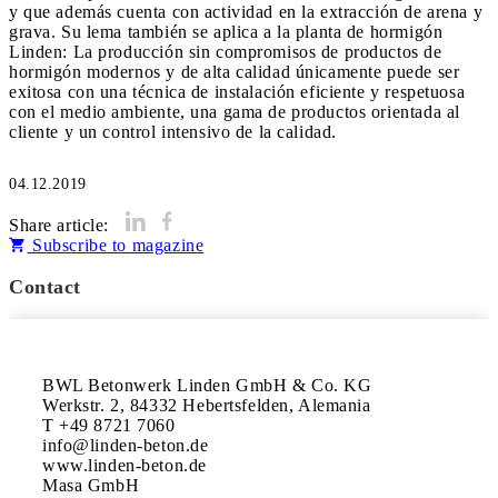
y que además cuenta con actividad en la extracción de arena y
grava. Su lema también se aplica a la planta de hormigón
Linden: La producción sin compromisos de productos de
hormigón modernos y de alta calidad únicamente puede ser
exitosa con una técnica de instalación eficiente y respetuosa
con el medio ambiente, una gama de productos orientada al
cliente y un control intensivo de la calidad.
04.12.2019
Share article:
Subscribe to magazine
Contact
BWL Betonwerk Linden GmbH & Co. KG

Werkstr. 2, 84332 Hebertsfelden, Alemania

T +49 8721 7060

info@linden-beton.de

www.linden-beton.de

Masa GmbH
