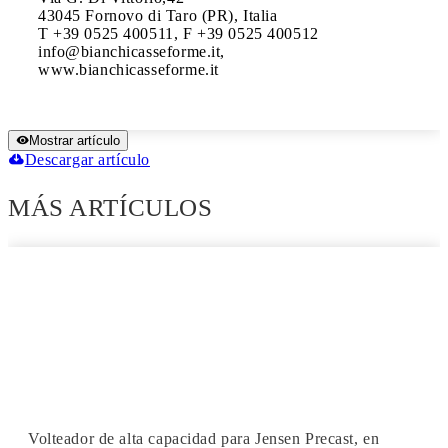
43045 Fornovo di Taro (PR), Italia

T +39 0525 400511, F +39 0525 400512

info@bianchicasseforme.it, 
www.bianchicasseforme.it
Mostrar artículo
Descargar artículo
MÁS ARTÍCULOS
Volteador de alta capacidad para Jensen Precast, en