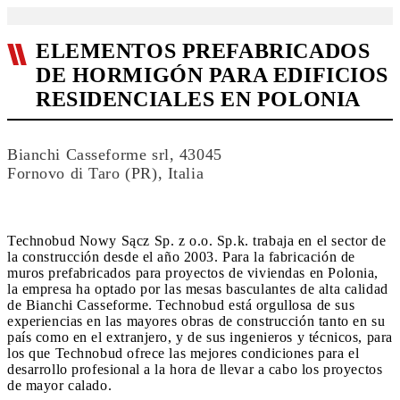
ELEMENTOS PREFABRICADOS
DE HORMIGÓN PARA EDIFICIOS
RESIDENCIALES EN POLONIA
Bianchi Casseforme srl, 43045
Fornovo di Taro (PR), Italia
Technobud Nowy Sącz Sp. z o.o. Sp.k. trabaja en el sector de
la construcción desde el año 2003. Para la fabricación de
muros prefabricados para proyectos de viviendas en Polonia,
la empresa ha optado por las mesas basculantes de alta calidad
de Bianchi Casseforme. Technobud está orgullosa de sus
experiencias en las mayores obras de construcción tanto en su
país como en el extranjero, y de sus ingenieros y técnicos, para
los que Technobud ofrece las mejores condiciones para el
desarrollo profesional a la hora de llevar a cabo los proyectos
de mayor calado.