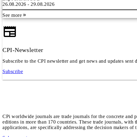
26.08.2026 - 29.08.2026
See more
CPI-Newsletter
Subscribe to the CPI newsletter and get news and updates sent d
Subscribe
CPi worldwide journals are trade journals for the concrete and p
editions in more than 170 countries. These trade journals, with t
applications, are specifically addressing the decision makers of 