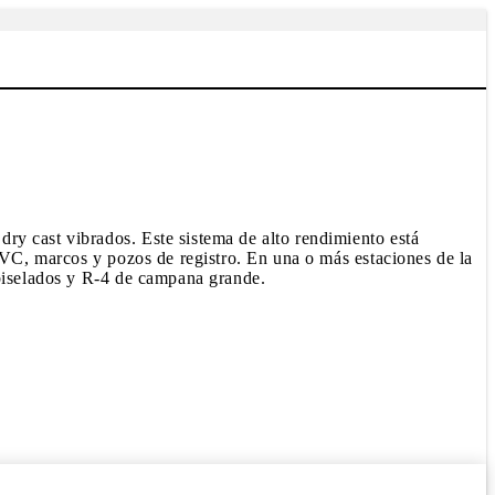
ry cast vibrados. Este sistema de alto rendimiento está
 PVC, marcos y pozos de registro. En una o más estaciones de la
 biselados y R-4 de campana grande.