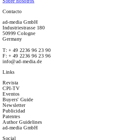
Sobre nosotros
Contacto
ad-media GmbH
Industriestrasse 180
50999 Cologne
Germany
T:
+ 49 2236 96 23 90
F: + 49 2236 96 23 96
info@ad-media.de
Links
Revista
CPI-TV
Eventos
Buyers' Guide
Newsletter
Publicidad
Patentes
Author Guidelines
ad-media GmbH
Social