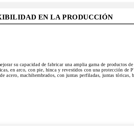
XIBILIDAD EN LA PRODUCCIÓN
jorar su capacidad de fabricar una amplia gama de productos de d
ticas, en arco, con pie, hinca y revestidos con una protección de
de acero, machihembrados, con juntas perfiladas, juntas tóricas,