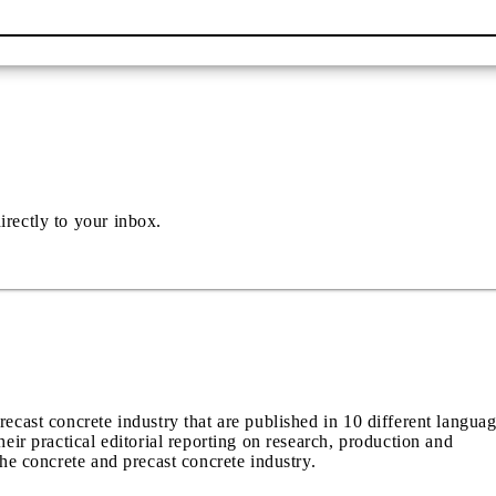
irectly to your inbox.
recast concrete industry that are published in 10 different langua
heir practical editorial reporting on research, production and
the concrete and precast concrete industry.