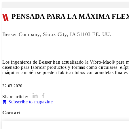
PENSADA PARA LA MÁXIMA FLE
Besser Company, Sioux City, IA 51103 EE. UU.
Los ingenieros de Besser han actualizado la Vibro-Mac® para me
diseñado para fabricar productos y formas como circulares, elíp
máquina también se pueden fabricar tubos con arandelas finales 
22.03.2020
Share article:
Subscribe to magazine
Contact