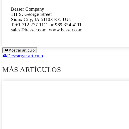
Besser Company

111 S. George Street

Sioux City, IA 51103 EE. UU.

T +1 712 277 1111 or 989.354.4111

sales@besser.com, www.besser.com
Mostrar artículo
Descargar artículo
MÁS ARTÍCULOS