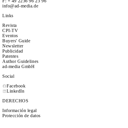
F: + 49 2236 96 23 96
info@ad-media.de
Links
Revista
CPI-TV
Eventos
Buyers' Guide
Newsletter
Publicidad
Patentes
Author Guidelines
ad-media GmbH
Social
Facebook
LinkedIn
DERECHOS
Información legal
Protección de datos