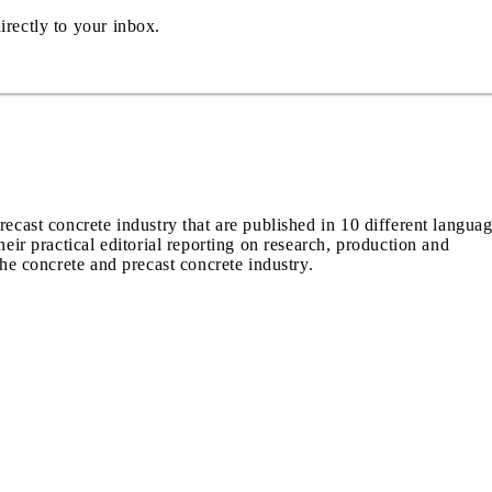
irectly to your inbox.
recast concrete industry that are published in 10 different langua
heir practical editorial reporting on research, production and
the concrete and precast concrete industry.