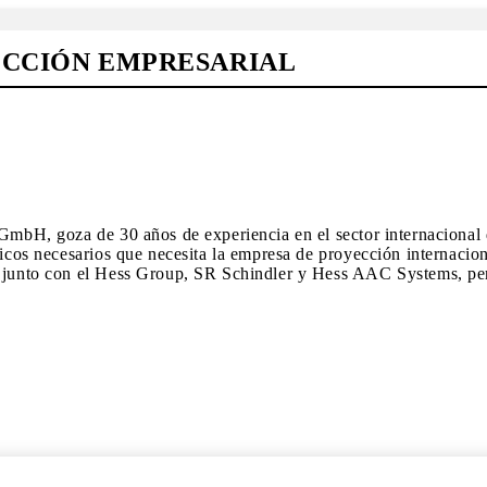
ECCIÓN EMPRESARIAL
 GmbH, goza de 30 años de experiencia en el sector internacional
nicos necesarios que necesita la empresa de proyección internacion
r, junto con el Hess Group, SR Schindler y Hess AAC Systems, pe