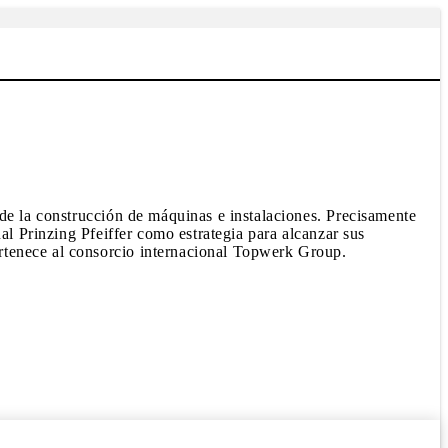
 de la construcción de máquinas e instalaciones. Precisamente
al Prinzing Pfeiffer como estrategia para alcanzar sus
rtenece al consorcio internacional Topwerk Group.