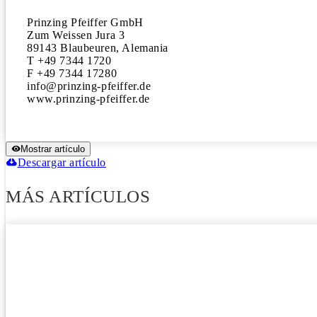
Prinzing Pfeiffer GmbH 

Zum Weissen Jura 3

89143 Blaubeuren, Alemania  

T +49 7344 1720

F +49 7344 17280 

info@prinzing-pfeiffer.de

www.prinzing-pfeiffer.de
Mostrar artículo
Descargar artículo
MÁS ARTÍCULOS