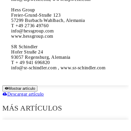
Hess Group

Freier-Grund-Straße 123

57299 Burbach-Wahlbach, Alemania

T +49 2736 49760

info@hessgroup.com 

www.hessgroup.com

SR Schindler

Hofer Straße 24

93057 Regensburg, Alemania

T + 49 941 696820

info@sr-schindler.com , www.sr-schindler.com
Mostrar artículo
Descargar artículo
MÁS ARTÍCULOS