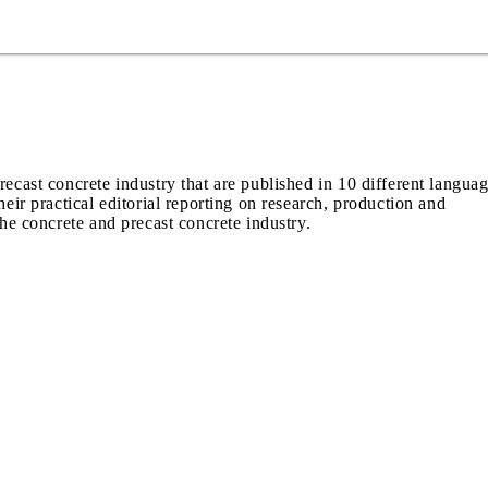
recast concrete industry that are published in 10 different langua
heir practical editorial reporting on research, production and
the concrete and precast concrete industry.