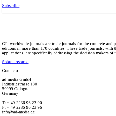
Subscribe
CPi worldwide journals are trade journals for the concrete and p
editions in more than 170 countries. These trade journals, with t
applications, are specifically addressing the decision makers of 
Sobre nosotros
Contacto
ad-media GmbH
Industriestrasse 180
50999 Cologne
Germany
T:
+ 49 2236 96 23 90
F: + 49 2236 96 23 96
info@ad-media.de