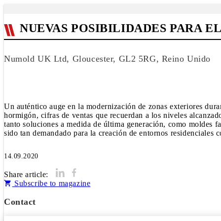
NUEVAS POSIBILIDADES PARA 
Numold UK Ltd, Gloucester, GL2 5RG, Reino Unido
Un auténtico auge en la modernización de zonas exteriores dur
hormigón, cifras de ventas que recuerdan a los niveles alcanzad
tanto soluciones a medida de última generación, como moldes fa
sido tan demandado para la creación de entornos residenciales 
14.09.2020
Share article:
Subscribe to magazine
Contact