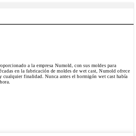
proporcionado a la empresa Numold, con sus moldes para
décadas en la fabricación de moldes de wet cast, Numold ofrece
y cualquier finalidad. Nunca antes el hormigón wet cast había
hora.