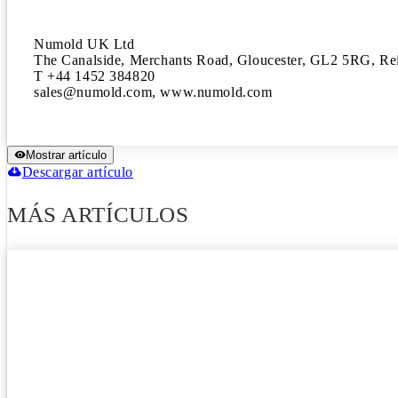
Numold UK Ltd

The Canalside, Merchants Road, Gloucester, GL2 5RG, Re
T +44 1452 384820

sales@numold.com, www.numold.com
Mostrar artículo
Descargar artículo
MÁS ARTÍCULOS