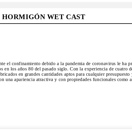
EL HORMIGÓN WET CAST
ante el confinamiento debido a la pandemia de coronavirus le ha 
os en los años 80 del pasado siglo. Con la experiencia de cuatro 
bricados en grandes cantidades aptos para cualquier presupuesto 
con una apariencia atractiva y con propiedades funcionales como a