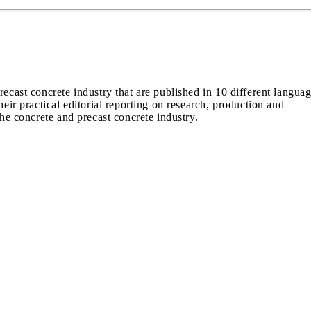
recast concrete industry that are published in 10 different langua
heir practical editorial reporting on research, production and
the concrete and precast concrete industry.