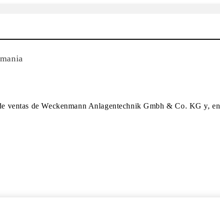
emania
r de ventas de Weckenmann Anlagentechnik Gmbh & Co. KG y, en es