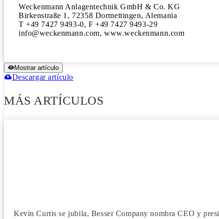
Weckenmann Anlagentechnik GmbH & Co. KG

Birkenstraße 1, 72358 Dormettingen, Alemania

T +49 7427 9493-0, F +49 7427 9493-29

info@weckenmann.com, www.weckenmann.com
Mostrar artículo
Descargar artículo
MÁS ARTÍCULOS
Kevin Curtis se jubila, Besser Company nombra CEO y pres