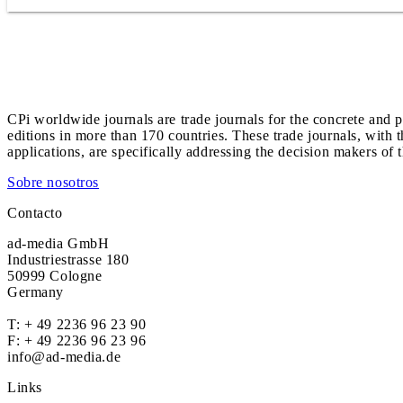
CPi worldwide journals are trade journals for the concrete and p
editions in more than 170 countries. These trade journals, with t
applications, are specifically addressing the decision makers of 
Sobre nosotros
Contacto
ad-media GmbH
Industriestrasse 180
50999 Cologne
Germany
T:
+ 49 2236 96 23 90
F: + 49 2236 96 23 96
info@ad-media.de
Links