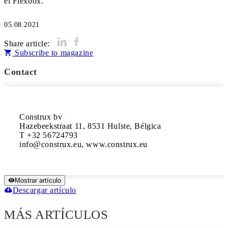
el Flexbox.
05.08.2021
Share article:
Subscribe to magazine
Contact
Construx bv

Hazebeekstraat 11, 8531 Hulste, Bélgica

T +32 56724793

info@construx.eu, www.construx.eu
Mostrar artículo
Descargar artículo
MÁS ARTÍCULOS