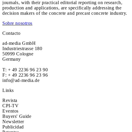
journals, with their practical editorial reporting on research,
production and applications, are specifically addressing the
decision makers of the concrete and precast concrete industry.
Sobre nosotros
Contacto
ad-media GmbH
Industriestrasse 180
50999 Cologne
Germany
T:
+ 49 2236 96 23 90
F: + 49 2236 96 23 96
info@ad-media.de
Links
Revista
CPI-TV
Eventos
Buyers' Guide
Newsletter
Publicidad