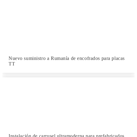
Nuevo suministro a Rumanía de encofrados para placas
TT
Instalación de carrusel ultramoderna para prefabricados