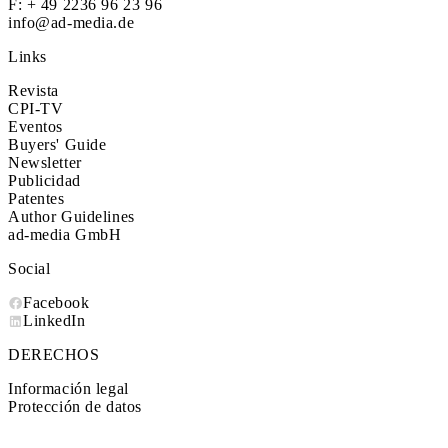
F: + 49 2236 96 23 96
info@ad-media.de
Links
Revista
CPI-TV
Eventos
Buyers' Guide
Newsletter
Publicidad
Patentes
Author Guidelines
ad-media GmbH
Social
Facebook
LinkedIn
DERECHOS
Información legal
Protección de datos