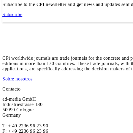
Subscribe to the CPI newsletter and get news and updates sent d
Subscribe
CPi worldwide journals are trade journals for the concrete and p
editions in more than 170 countries. These trade journals, with t
applications, are specifically addressing the decision makers of 
Sobre nosotros
Contacto
ad-media GmbH
Industriestrasse 180
50999 Cologne
Germany
T:
+ 49 2236 96 23 90
F: + 49 2236 96 23 96