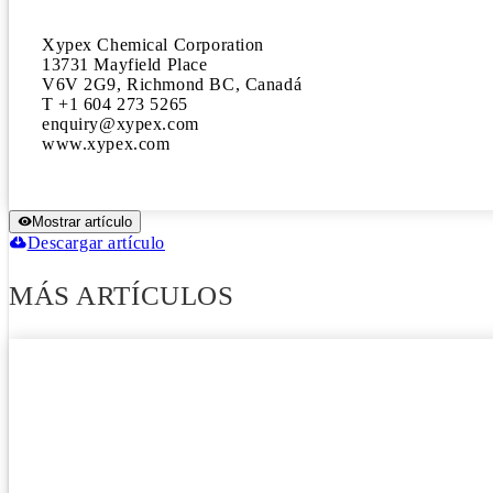
Xypex Chemical Corporation 

13731 Mayfield Place

V6V 2G9, Richmond BC, Canadá 

T +1 604 273 5265 

enquiry@xypex.com 

www.xypex.com
Mostrar artículo
Descargar artículo
MÁS ARTÍCULOS