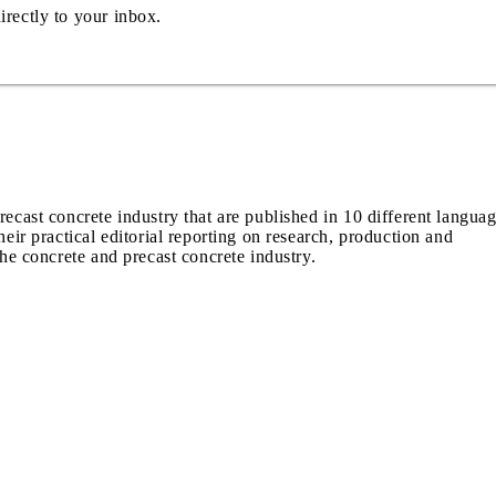
irectly to your inbox.
recast concrete industry that are published in 10 different langua
heir practical editorial reporting on research, production and
the concrete and precast concrete industry.