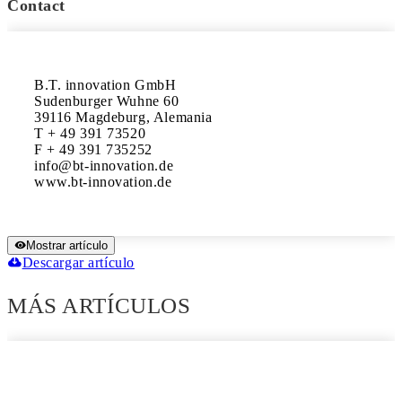
Contact
B.T. innovation GmbH

Sudenburger Wuhne 60

39116 Magdeburg, Alemania

T + 49 391 73520

F + 49 391 735252 

info@bt-innovation.de

www.bt-innovation.de
Mostrar artículo
Descargar artículo
MÁS ARTÍCULOS