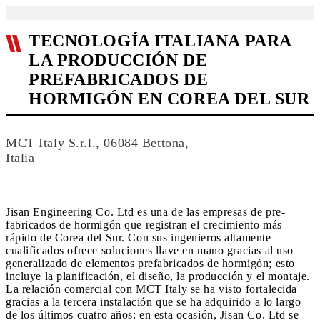
TECNOLOGÍA ITALIANA PARA
LA PRODUCCIÓN DE
PREFABRICADOS DE
HORMIGÓN EN COREA DEL SUR
MCT Italy S.r.l., 06084 Bettona,
Italia
Jisan Engineering Co. Ltd es una de las empresas de pre-
fabricados de hormigón que registran el crecimiento más
rápido de Corea del Sur. Con sus ingenieros altamente
cualificados ofrece soluciones llave en mano gracias al uso
generalizado de elementos prefabricados de hormigón; esto
incluye la planificación, el diseño, la producción y el montaje.
La relación comercial con MCT Italy se ha visto fortalecida
gracias a la tercera instalación que se ha adquirido a lo largo
de los últimos cuatro años: en esta ocasión, Jisan Co. Ltd se