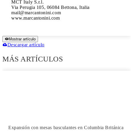
MCT Italy S.r.l.

Via Perugia 105, 06084 Bettona, Italia 

mail@marcantonini.com

www.marcantonini.com
Mostrar artículo
Descargar artículo
MÁS ARTÍCULOS
Expansión con mesas basculantes en Columbia Británica