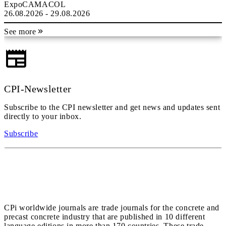
ExpoCAMACOL
26.08.2026 - 29.08.2026
See more
CPI-Newsletter
Subscribe to the CPI newsletter and get news and updates sent
directly to your inbox.
Subscribe
CPi worldwide journals are trade journals for the concrete and
precast concrete industry that are published in 10 different
language editions in more than 170 countries. These trade