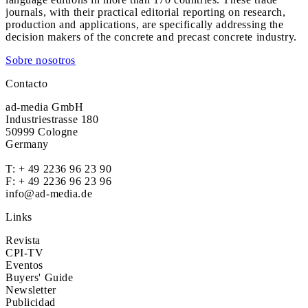
journals, with their practical editorial reporting on research,
production and applications, are specifically addressing the
decision makers of the concrete and precast concrete industry.
Sobre nosotros
Contacto
ad-media GmbH
Industriestrasse 180
50999 Cologne
Germany
T:
+ 49 2236 96 23 90
F: + 49 2236 96 23 96
info@ad-media.de
Links
Revista
CPI-TV
Eventos
Buyers' Guide
Newsletter
Publicidad