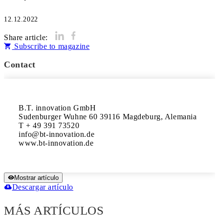
12.12.2022
Share article:
Subscribe to magazine
Contact
B.T. innovation GmbH 

Sudenburger Wuhne 60 39116 Magdeburg, Alemania 

T + 49 391 73520 

info@bt-innovation.de 

www.bt-innovation.de
Mostrar artículo
Descargar artículo
MÁS ARTÍCULOS