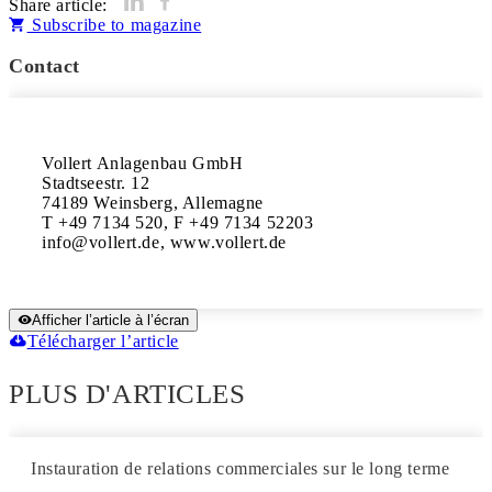
Share article:
Subscribe to magazine
Contact
Vollert Anlagenbau GmbH

Stadtseestr. 12

74189 Weinsberg, Allemagne

T +49 7134 520, F +49 7134 52203

info@vollert.de, www.vollert.de
Afficher l’article à l’écran
Télécharger l’article
PLUS D'ARTICLES
Instauration de relations commerciales sur le long terme