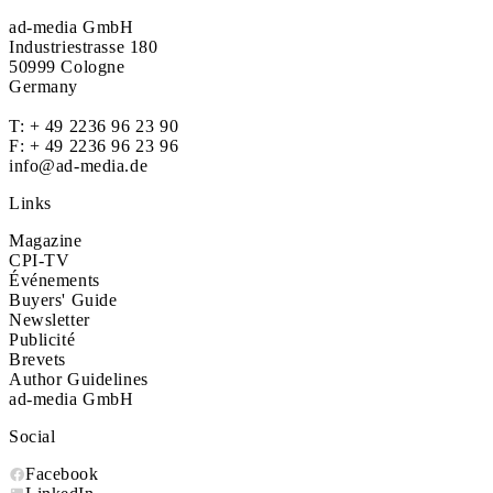
ad-media GmbH
Industriestrasse 180
50999 Cologne
Germany
T:
+ 49 2236 96 23 90
F: + 49 2236 96 23 96
info@ad-media.de
Links
Magazine
CPI-TV
Événements
Buyers' Guide
Newsletter
Publicité
Brevets
Author Guidelines
ad-media GmbH
Social
Facebook