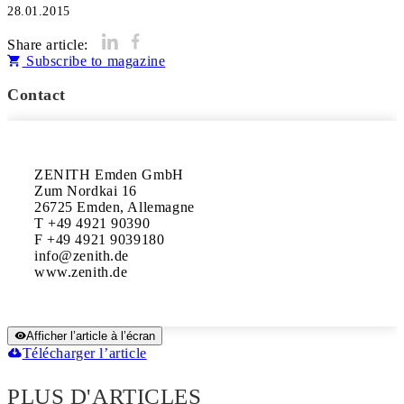
28.01.2015
Share article:
Subscribe to magazine
Contact
ZENITH Emden GmbH

Zum Nordkai 16

26725 Emden, Allemagne

T +49 4921 90390

F +49 4921 9039180

info@zenith.de

Afficher l’article à l’écran
Télécharger l’article
PLUS D'ARTICLES