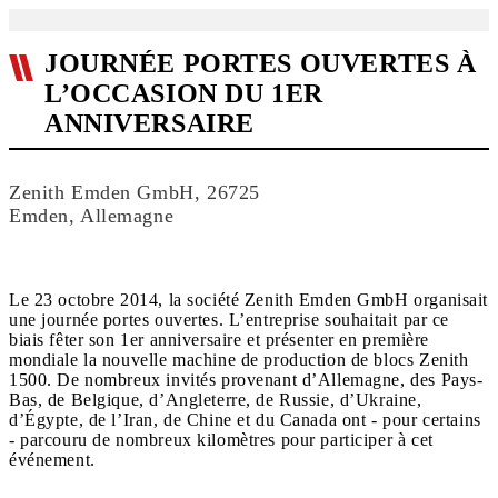
JOURNÉE PORTES OUVERTES À
L’OCCASION DU 1ER
ANNIVERSAIRE
Zenith Emden GmbH, 26725
Emden, Allemagne
Le 23 octobre 2014, la société Zenith Emden GmbH organisait
une journée portes ouvertes. L’entreprise souhaitait par ce
biais fêter son 1er anniversaire et présenter en première
mondiale la nouvelle machine de production de blocs Zenith
1500. De nombreux invités provenant d’Allemagne, des Pays-
Bas, de Belgique, d’Angleterre, de Russie, d’Ukraine,
d’Égypte, de l’Iran, de Chine et du Canada ont - pour certains
- parcouru de nombreux kilomètres pour participer à cet
événement.