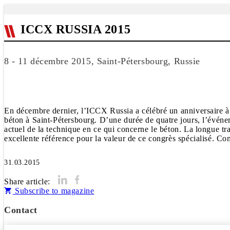
ICCX RUSSIA 2015
8 - 11 décembre 2015, Saint-Pétersbourg, Russie
En décembre dernier, l’ICCX Russia a célébré un anniversaire à ch
béton à Saint-Pétersbourg. D’une durée de quatre jours, l’événem
actuel de la technique en ce qui concerne le béton. La longue tr
excellente référence pour la valeur de ce congrès spécialisé. C
31.03.2015
Share article:
Subscribe to magazine
Contact