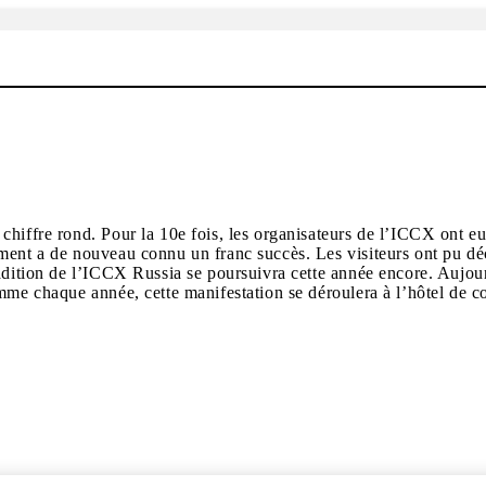
iffre rond. Pour la 10e fois, les organisateurs de l’ICCX ont eu l
ent a de nouveau connu un franc succès. Les visiteurs ont pu décou
adition de l’ICCX Russia se poursuivra cette année encore. Aujour
omme chaque année, cette manifestation se déroulera à l’hôtel de 