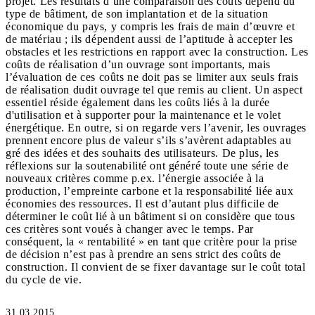
projet. Les résultats d’une comparaison des coûts dépend du
type de bâtiment, de son implantation et de la situation
économique du pays, y compris les frais de main d’œuvre et
de matériau ; ils dépendent aussi de l’aptitude à accepter les
obstacles et les restrictions en rapport avec la construction. Les
coûts de réalisation d’un ouvrage sont importants, mais
l’évaluation de ces coûts ne doit pas se limiter aux seuls frais
de réalisation dudit ouvrage tel que remis au client. Un aspect
essentiel réside également dans les coûts liés à la durée
d'utilisation et à supporter pour la maintenance et le volet
énergétique. En outre, si on regarde vers l’avenir, les ouvrages
prennent encore plus de valeur s’ils s’avèrent adaptables au
gré des idées et des souhaits des utilisateurs. De plus, les
réflexions sur la soutenabilité ont généré toute une série de
nouveaux critères comme p.ex. l’énergie associée à la
production, l’empreinte carbone et la responsabilité liée aux
économies des ressources. Il est d’autant plus difficile de
déterminer le coût lié à un bâtiment si on considère que tous
ces critères sont voués à changer avec le temps. Par
conséquent, la « rentabilité » en tant que critère pour la prise
de décision n’est pas à prendre an sens strict des coûts de
construction. Il convient de se fixer davantage sur le coût total
31.03.2015