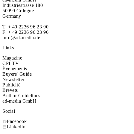
Industriestrasse 180
50999 Cologne
Germany
T:
+ 49 2236 96 23 90
F: + 49 2236 96 23 96
info@ad-media.de
Links
Magazine
CPI-TV
Événements
Buyers' Guide
Newsletter
Publicité
Brevets
Author Guidelines
ad-media GmbH
Social
Facebook
LinkedIn