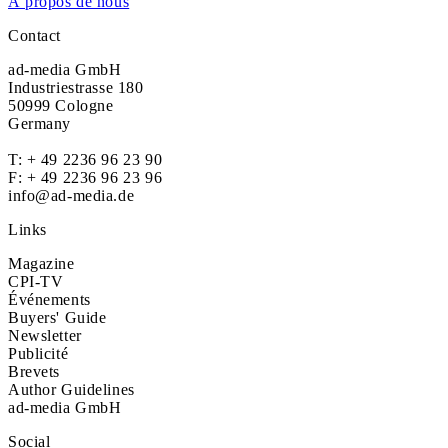
À propos de nous
Contact
ad-media GmbH
Industriestrasse 180
50999 Cologne
Germany
T:
+ 49 2236 96 23 90
F: + 49 2236 96 23 96
info@ad-media.de
Links
Magazine
CPI-TV
Événements
Buyers' Guide
Newsletter
Publicité
Brevets
Author Guidelines
ad-media GmbH
Social