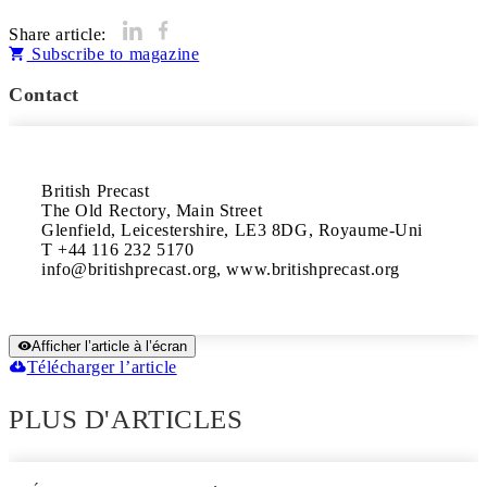
Share article:
Subscribe to magazine
Contact
British Precast

The Old Rectory, Main Street

Glenfield, Leicestershire, LE3 8DG, Royaume-Uni

T +44 116 232 5170

info@britishprecast.org, www.britishprecast.org
Afficher l’article à l’écran
Télécharger l’article
PLUS D'ARTICLES