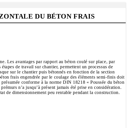
IZONTALE DU BÉTON FRAIS
ène. Les avantages par rapport au béton coulé sur place, par
 étapes de travail sur chantier, permettent un processus de
sque sur le chantier puis bétonnés en fonction de la section
béton frais engendrée par le coulage des éléments semi-finis doit
ge est présumée conforme à la norme DIN 18218 « Poussée du béton
es prémurs n’a jusqu’à présent jamais été prise en considération.