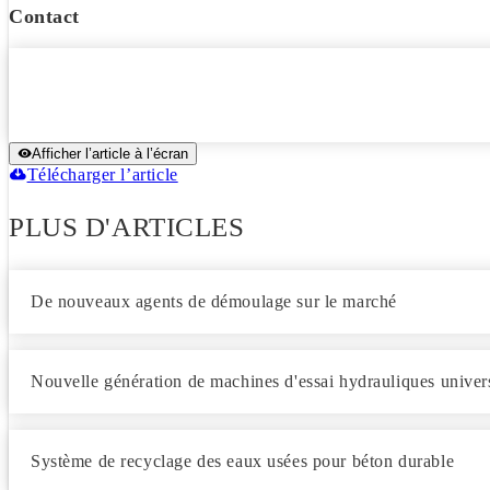
Contact
Afficher l’article à l’écran
Télécharger l’article
PLUS D'ARTICLES
De nouveaux agents de démoulage sur le marché
Nouvelle génération de machines d'essai hydrauliques univer
Système de recyclage des eaux usées pour béton durable