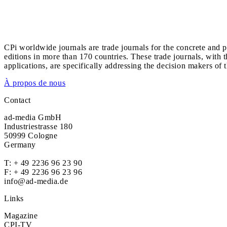
CPi worldwide journals are trade journals for the concrete and p
editions in more than 170 countries. These trade journals, with t
applications, are specifically addressing the decision makers of 
À propos de nous
Contact
ad-media GmbH
Industriestrasse 180
50999 Cologne
Germany
T:
+ 49 2236 96 23 90
F: + 49 2236 96 23 96
info@ad-media.de
Links
Magazine
CPI-TV