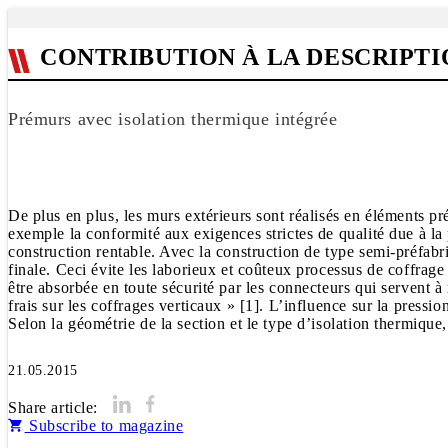
CONTRIBUTION À LA DESCRIPTI
Prémurs avec isolation thermique intégrée
De plus en plus, les murs extérieurs sont réalisés en éléments p
exemple la conformité aux exigences strictes de qualité due à la 
construction rentable. Avec la construction de type semi-préfabri
finale. Ceci évite les laborieux et coûteux processus de coffrag
être absorbée en toute sécurité par les connecteurs qui servent 
frais sur les coffrages verticaux » [1]. L’influence sur la pressio
21.05.2015
Share article:
Subscribe to magazine