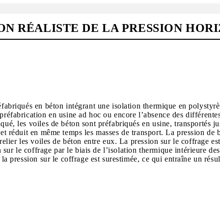
ON RÉALISTE DE LA PRESSION HOR
réfabriqués en béton intégrant une isolation thermique en polystyr
préfabrication en usine ad hoc ou encore l’absence des différentes
qué, les voiles de béton sont préfabriqués en usine, transportés ju
e et réduit en même temps les masses de transport. La pression de 
à relier les voiles de béton entre eux. La pression sur le coffra
n sur le coffrage par le biais de l’isolation thermique intérieure d