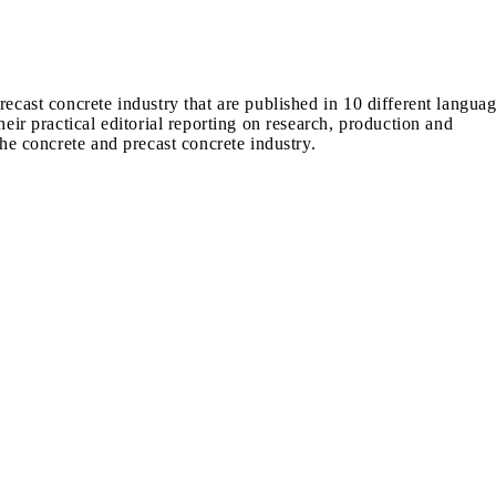
recast concrete industry that are published in 10 different langua
heir practical editorial reporting on research, production and
the concrete and precast concrete industry.