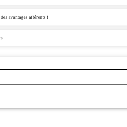
des avantages afférents !
es