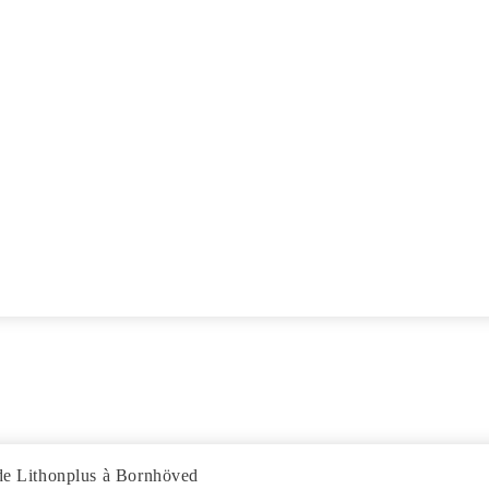
 de Lithonplus à Bornhöved