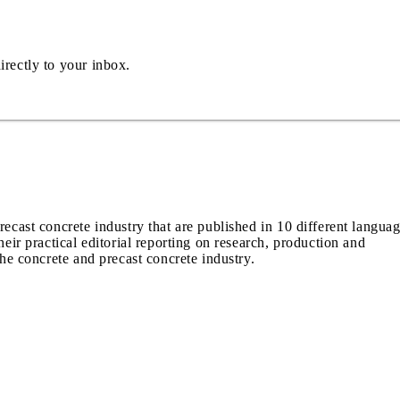
irectly to your inbox.
recast concrete industry that are published in 10 different langua
heir practical editorial reporting on research, production and
the concrete and precast concrete industry.