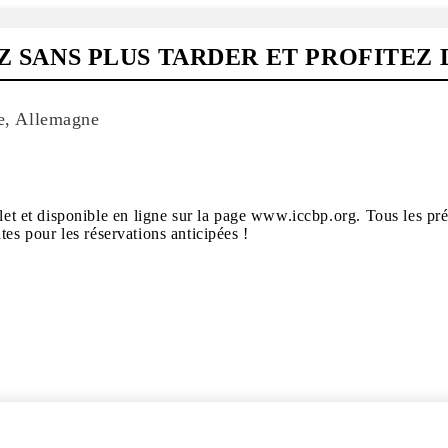
EZ SANS PLUS TARDER ET PROFITEZ
de, Allemagne
et disponible en ligne sur la page www.iccbp.org. Tous les prép