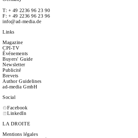
T:
+ 49 2236 96 23 90
F: + 49 2236 96 23 96
info@ad-media.de
Links
Magazine
CPI-TV
Événements
Buyers' Guide
Newsletter
Publicité
Brevets
Author Guidelines
ad-media GmbH
Social
Facebook
LinkedIn
LA DROITE
Mentions légales