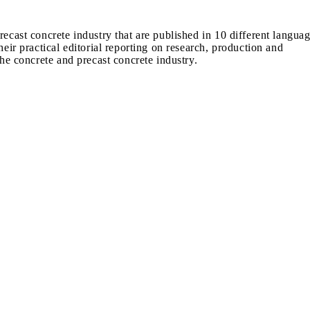
recast concrete industry that are published in 10 different langua
heir practical editorial reporting on research, production and
the concrete and precast concrete industry.