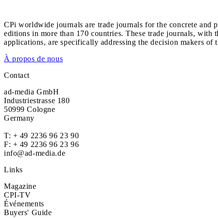
CPi worldwide journals are trade journals for the concrete and p
editions in more than 170 countries. These trade journals, with t
applications, are specifically addressing the decision makers of 
À propos de nous
Contact
ad-media GmbH
Industriestrasse 180
50999 Cologne
Germany
T:
+ 49 2236 96 23 90
F: + 49 2236 96 23 96
info@ad-media.de
Links
Magazine
CPI-TV
Événements
Buyers' Guide