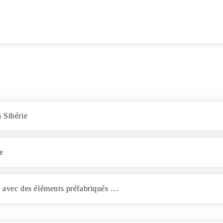
 Sibérie
e
on avec des éléments préfabriqués …