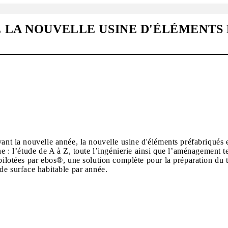
 LA NOUVELLE USINE D'ÉLÉMENTS 
vant la nouvelle année, la nouvelle usine d'éléments préfabriqués
ne : l’étude de A à Z, toute l’ingénierie ainsi que l’aménagement 
pilotées par ebos®, une solution complète pour la préparation du t
 de surface habitable par année.